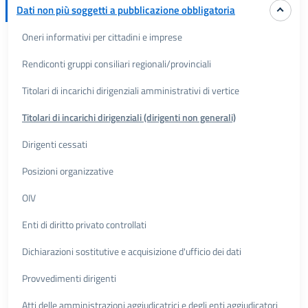
Dati non più soggetti a pubblicazione obbligatoria
Oneri informativi per cittadini e imprese
Rendiconti gruppi consiliari regionali/provinciali
Titolari di incarichi dirigenziali amministrativi di vertice
Titolari di incarichi dirigenziali (dirigenti non generali)
Dirigenti cessati
Posizioni organizzative
OIV
Enti di diritto privato controllati
Dichiarazioni sostitutive e acquisizione d'ufficio dei dati
Provvedimenti dirigenti
Atti delle amministrazioni aggiudicatrici e degli enti aggiudicatori