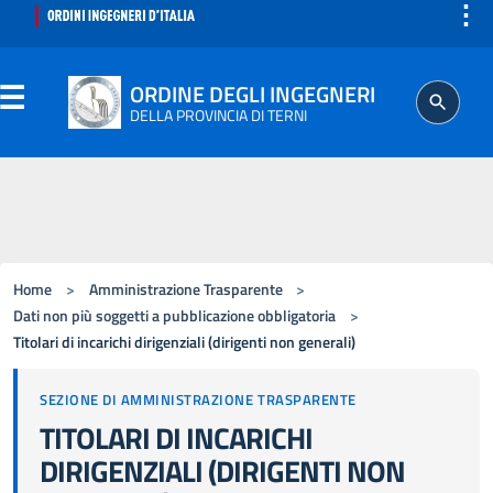
⋮
ORDINE DEGLI INGEGNERI
DELLA PROVINCIA DI TERNI
ORDINE
SEGRETERIA
Home
>
Amministrazione Trasparente
>
ISCRITTO
Dati non più soggetti a pubblicazione obbligatoria
>
Titolari di incarichi dirigenziali (dirigenti non generali)
PROFESSIONE
SEZIONE DI AMMINISTRAZIONE TRASPARENTE
TITOLARI DI INCARICHI
AGGIORNAMENTO PROFESSIONALE
DIRIGENZIALI (DIRIGENTI NON