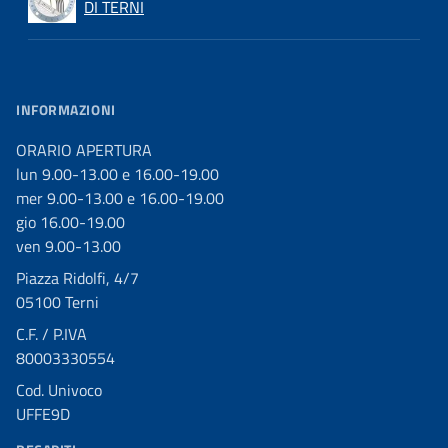
DI TERNI
INFORMAZIONI
ORARIO APERTURA
lun 9.00-13.00 e 16.00-19.00
mer 9.00-13.00 e 16.00-19.00
gio 16.00-19.00
ven 9.00-13.00
Piazza Ridolfi, 4/7
05100 Terni
C.F. / P.IVA
80003330554
Cod. Univoco
UFFE9D