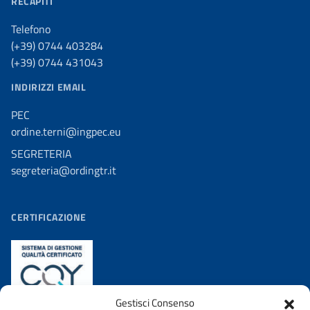
RECAPITI
Telefono
(+39) 0744 403284
(+39) 0744 431043
INDIRIZZI EMAIL
PEC
ordine.terni@ingpec.eu
SEGRETERIA
segreteria@ordingtr.it
CERTIFICAZIONE
Gestisci Consenso