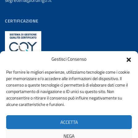
segreteria@ordingtr.it
CERTIFICAZIONE
Gestisci Consenso
Per fornire le migliori esperienze, utilizziamo tecnologie come i cookie
per memorizzare e/o accedere alle informazioni del dispositivo. Il
consenso a queste tecnologie ci permetterà di elaborare dati come il
comportamento di navigazione o ID unici su questo sito. Non
acconsentire o ritirare il consenso può influire negativamente su
AMMINISTRAZIONE TRASPARENTE
PRIVACY POLICY
alcune caratteristiche e funzioni.
WHISTLEBLOWING
DICHIARAZIONE DI ACCESSIBIILITA’
ACCETTA
URP
NEGA