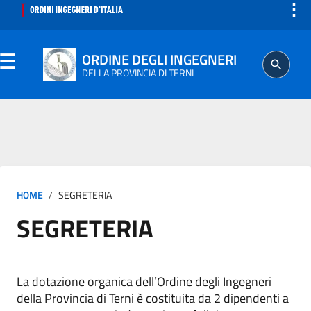
⋮
ORDINE DEGLI INGEGNERI
DELLA PROVINCIA DI TERNI
ORDINE
SEGRETERIA
HOME
SEGRETERIA
ISCRITTO
SEGRETERIA
PROFESSIONE
AGGIORNAMENTO PROFESSIONALE
La dotazione organica dell’Ordine degli Ingegneri
della Provincia di Terni è costituita da 2 dipendenti a