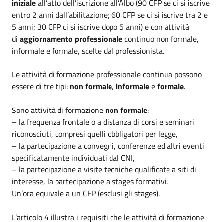
iniziale
all’atto dell’iscrizione all’Albo (90 CFP se ci si iscrive
entro 2 anni dall’abilitazione; 60 CFP se ci si iscrive tra 2 e
5 anni; 30 CFP ci si iscrive dopo 5 anni) e con attività
di
aggiornamento professionale
continuo non formale,
informale e formale, scelte dal professionista.
Le attività di formazione professionale continua possono
essere di tre tipi:
non formale
,
informale
e
formale
.
Sono attività di formazione
non formale
:
– la frequenza frontale o a distanza di corsi e seminari
riconosciuti, compresi quelli obbligatori per legge,
– la partecipazione a convegni, conferenze ed altri eventi
specificatamente individuati dal CNI,
– la partecipazione a visite tecniche qualificate a siti di
interesse, la partecipazione a stages formativi.
Un’ora equivale a un CFP (esclusi gli stages).
L’articolo 4 illustra i requisiti che le attività di formazione