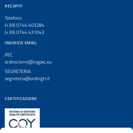
RECAPITI
Telefono
(+39) 0744 403284
(+39) 0744 431043
INDIRIZZI EMAIL
PEC
ordine.terni@ingpec.eu
SEGRETERIA
segreteria@ordingtr.it
CERTIFICAZIONE