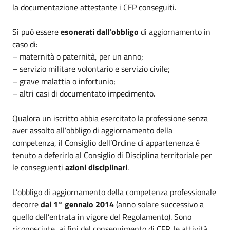
la documentazione attestante i CFP conseguiti.
Si può essere
esonerati dall’obbligo
di aggiornamento in
caso di:
– maternità o paternità, per un anno;
– servizio militare volontario e servizio civile;
– grave malattia o infortunio;
– altri casi di documentato impedimento.
Qualora un iscritto abbia esercitato la professione senza
aver assolto all’obbligo di aggiornamento della
competenza, il Consiglio dell’Ordine di appartenenza è
tenuto a deferirlo al Consiglio di Disciplina territoriale per
le conseguenti
azioni disciplinari
.
L’obbligo di aggiornamento della competenza professionale
decorre
dal 1° gennaio 2014
(anno solare successivo a
quello dell’entrata in vigore del Regolamento). Sono
riconosciute, ai fini del conseguimento di CFP, le attività