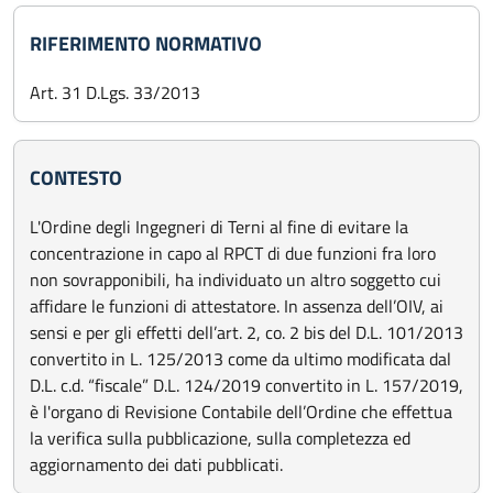
RIFERIMENTO NORMATIVO
Art. 31 D.Lgs. 33/2013
CONTESTO
L'Ordine degli Ingegneri di Terni al fine di evitare la
concentrazione in capo al RPCT di due funzioni fra loro
non sovrapponibili, ha individuato un altro soggetto cui
affidare le funzioni di attestatore. In assenza dell’OIV, ai
sensi e per gli effetti dell’art. 2, co. 2 bis del D.L. 101/2013
convertito in L. 125/2013 come da ultimo modificata dal
D.L. c.d. “fiscale” D.L. 124/2019 convertito in L. 157/2019,
è l'organo di Revisione Contabile dell’Ordine che effettua
la verifica sulla pubblicazione, sulla completezza ed
aggiornamento dei dati pubblicati.