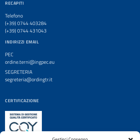
RECAPITI
Telefono
(+39) 0744 403284
(+39) 0744 431043
INDIRIZZI EMAIL
PEC
ordine.terni@ingpec.eu
SEGRETERIA
segreteria@ordingtr.it
CERTIFICAZIONE
Gestisci Consenso