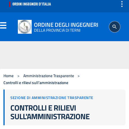
⋮
ORDINE DEGLI INGEGNERI
DELLA PROVINCIA DI TERNI
ORDINE
SEGRETERIA
Home
>
Amministrazione Trasparente
>
ISCRITTO
Controlli e rilievi sull'amministrazione
SEZIONE DI AMMINISTRAZIONE TRASPARENTE
PROFESSIONE
CONTROLLI E RILIEVI
SULL'AMMINISTRAZIONE
AGGIORNAMENTO PROFESSIONALE