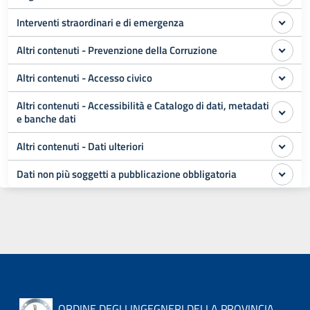
Interventi straordinari e di emergenza
Altri contenuti - Prevenzione della Corruzione
Altri contenuti - Accesso civico
Altri contenuti - Accessibilità e Catalogo di dati, metadati
e banche dati
Altri contenuti - Dati ulteriori
Dati non più soggetti a pubblicazione obbligatoria
ORDINE DEGLI INGEGNERI DELLA PROVINCIA