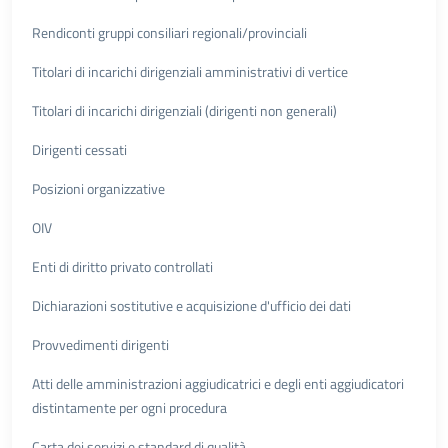
Rendiconti gruppi consiliari regionali/provinciali
Titolari di incarichi dirigenziali amministrativi di vertice
Titolari di incarichi dirigenziali (dirigenti non generali)
Dirigenti cessati
Posizioni organizzative
OIV
Enti di diritto privato controllati
Dichiarazioni sostitutive e acquisizione d'ufficio dei dati
Provvedimenti dirigenti
Atti delle amministrazioni aggiudicatrici e degli enti aggiudicatori
distintamente per ogni procedura
Carta dei servizi e standard di qualità