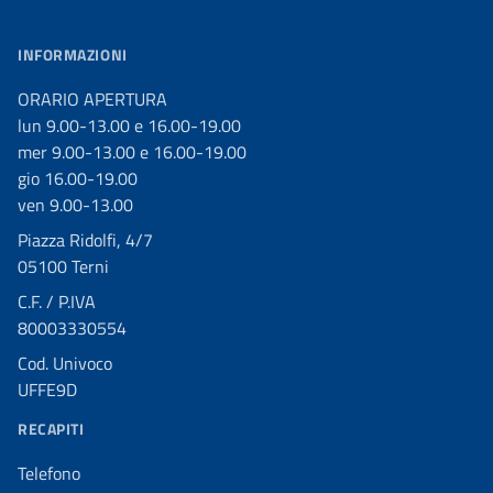
INFORMAZIONI
ORARIO APERTURA
lun 9.00-13.00 e 16.00-19.00
mer 9.00-13.00 e 16.00-19.00
gio 16.00-19.00
ven 9.00-13.00
Piazza Ridolfi, 4/7
05100 Terni
C.F. / P.IVA
80003330554
Cod. Univoco
UFFE9D
RECAPITI
Telefono