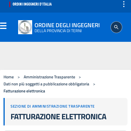
⋮
ORDINE DEGLI INGEGNERI
DELLA PROVINCIA DI TERNI
ORDINE
SEGRETERIA
Home
>
Amministrazione Trasparente
>
ISCRITTO
Dati non più soggetti a pubblicazione obbligatoria
>
Fatturazione elettronica
PROFESSIONE
SEZIONE DI AMMINISTRAZIONE TRASPARENTE
FATTURAZIONE ELETTRONICA
AGGIORNAMENTO PROFESSIONALE