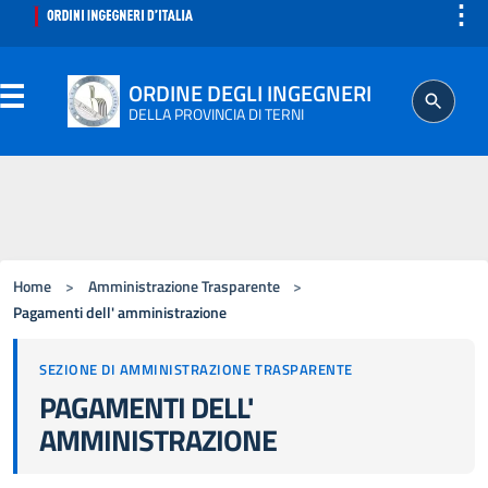
⋮
ORDINE DEGLI INGEGNERI
DELLA PROVINCIA DI TERNI
ORDINE
SEGRETERIA
Home
>
Amministrazione Trasparente
>
ISCRITTO
Pagamenti dell' amministrazione
SEZIONE DI AMMINISTRAZIONE TRASPARENTE
PROFESSIONE
PAGAMENTI DELL'
AMMINISTRAZIONE
AGGIORNAMENTO PROFESSIONALE