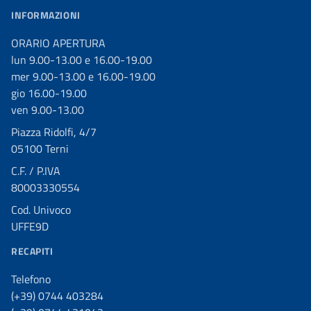
INFORMAZIONI
ORARIO APERTURA
lun 9.00-13.00 e 16.00-19.00
mer 9.00-13.00 e 16.00-19.00
gio 16.00-19.00
ven 9.00-13.00
Piazza Ridolfi, 4/7
05100 Terni
C.F. / P.IVA
80003330554
Cod. Univoco
UFFE9D
RECAPITI
Telefono
(+39) 0744 403284