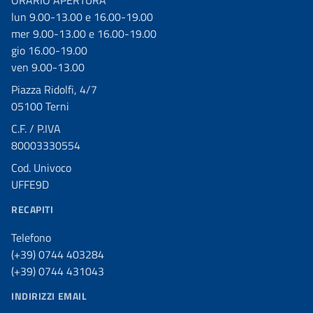
ORARIO APERTURA
lun 9.00-13.00 e 16.00-19.00
mer 9.00-13.00 e 16.00-19.00
gio 16.00-19.00
ven 9.00-13.00
Piazza Ridolfi, 4/7
05100 Terni
C.F. / P.IVA
80003330554
Cod. Univoco
UFFE9D
RECAPITI
Telefono
(+39) 0744 403284
(+39) 0744 431043
INDIRIZZI EMAIL