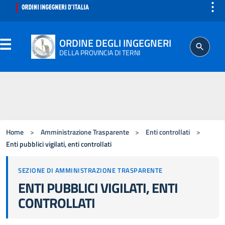
⋮
ORDINE DEGLI INGEGNERI
DELLA PROVINCIA DI TERNI
ORDINE
SEGRETERIA
Home
>
Amministrazione Trasparente
>
Enti controllati
>
ISCRITTO
Enti pubblici vigilati, enti controllati
SEZIONE DI AMMINISTRAZIONE TRASPARENTE
PROFESSIONE
ENTI PUBBLICI VIGILATI, ENTI
CONTROLLATI
AGGIORNAMENTO PROFESSIONALE