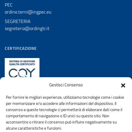
PEC
ordine.terni@ingpec.eu
SEGRETERIA
segreteria@ordingtr.it
CERTIFICAZIONE
Gestisci Consenso
Per fornire le migliori esperienze, utilizziamo tecnologie come i cookie
per memorizzare e/o accedere alle informazioni del dispositivo. Il
consenso a queste tecnologie ci permetterà di elaborare dati come il
comportamento di navigazione o ID unici su questo sito. Non
acconsentire o ritirare il consenso può influire negativamente su
AMMINISTRAZIONE TRASPARENTE
PRIVACY POLICY
alcune caratteristiche e funzioni.