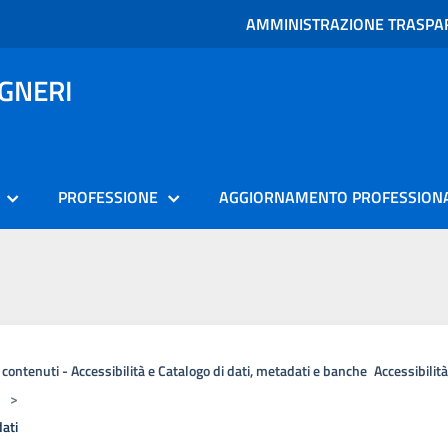
AMMINISTRAZIONE TRASPA
EGNERI
PROFESSIONE
AGGIORNAMENTO PROFESSION
i contenuti - Accessibilità e Catalogo di dati, metadati e banche
Accessibilit
>
dati