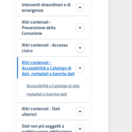
Interventi straordinari e di
emergenza
Altri contenuti -
Prevenzione della
Corruzione
Altri contenuti - Accesso
civico
Altri contenuti -
Accessibilità e Catalogo di
dati, metadati e banche dati
Accessibilità e Catalogo di dati,
metadati e banche dati
Altri contenuti - Dati
ulteriori
Dati non più soggetti a
pubblicazione obbligatoria