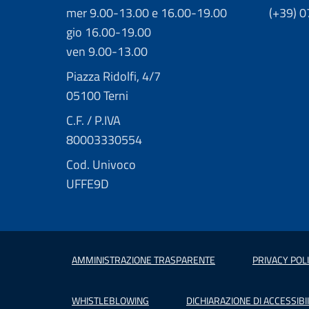
mer 9.00-13.00 e 16.00-19.00
(+39) 
gio 16.00-19.00
ven 9.00-13.00
Piazza Ridolfi, 4/7
05100 Terni
C.F. / P.IVA
80003330554
Cod. Univoco
UFFE9D
AMMINISTRAZIONE TRASPARENTE
PRIVACY POL
WHISTLEBLOWING
DICHIARAZIONE DI ACCESSIBII