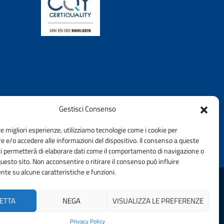
Gestisci Consenso
le migliori esperienze, utilizziamo tecnologie come i cookie per
 e/o accedere alle informazioni del dispositivo. Il consenso a queste
ci permetterà di elaborare dati come il comportamento di navigazione o
questo sito. Non acconsentire o ritirare il consenso può influire
te su alcune caratteristiche e funzioni.
ELLA PROVINCIA DI TERNI | FONDAZIONE CNI
ETTA
NEGA
VISUALIZZA LE PREFERENZE
Privacy Policy