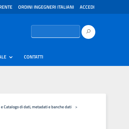
RENTE
ORDINI INGEGNERI ITALIANI
ACCEDI
Ricerca
per:
ALE
CONTATTI
à e Catalogo di dati, metadati e banche dati
>