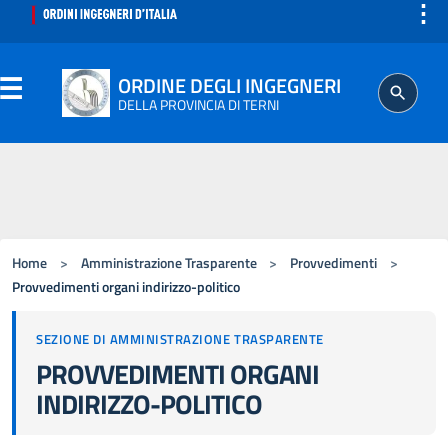
⋮
ORDINE DEGLI INGEGNERI
DELLA PROVINCIA DI TERNI
ORDINE
SEGRETERIA
Home
>
Amministrazione Trasparente
>
Provvedimenti
>
ISCRITTO
Provvedimenti organi indirizzo-politico
SEZIONE DI AMMINISTRAZIONE TRASPARENTE
PROFESSIONE
PROVVEDIMENTI ORGANI
INDIRIZZO-POLITICO
AGGIORNAMENTO PROFESSIONALE