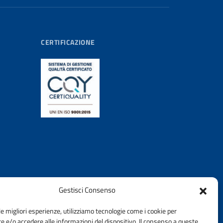
CERTIFICAZIONE
Gestisci Consenso
le migliori esperienze, utilizziamo tecnologie come i cookie per
 e/o accedere alle informazioni del dispositivo. Il consenso a queste