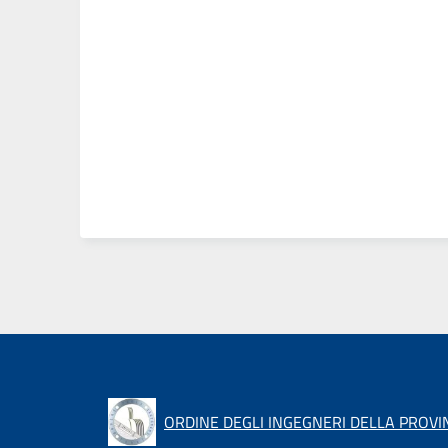
ORDINE DEGLI INGEGNERI DELLA PROVIN