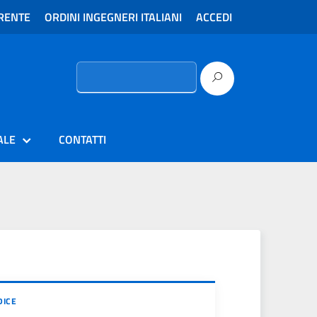
RENTE
ORDINI INGEGNERI ITALIANI
ACCEDI
Ricerca
per:
ALE
CONTATTI
DICE