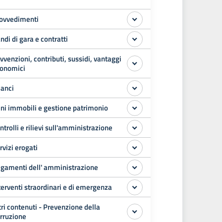
ovvedimenti
ndi di gara e contratti
vvenzioni, contributi, sussidi, vantaggi
onomici
lanci
ni immobili e gestione patrimonio
ntrolli e rilievi sull'amministrazione
rvizi erogati
gamenti dell' amministrazione
terventi straordinari e di emergenza
tri contenuti - Prevenzione della
rruzione