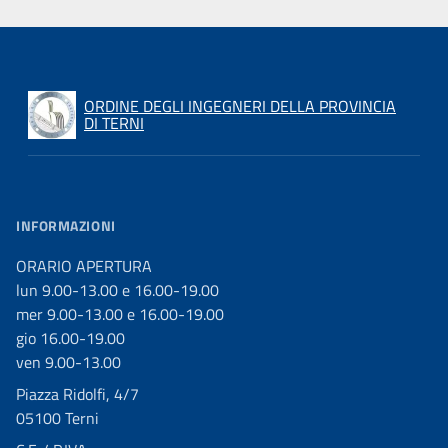
ORDINE DEGLI INGEGNERI DELLA PROVINCIA
DI TERNI
INFORMAZIONI
ORARIO APERTURA
lun 9.00-13.00 e 16.00-19.00
mer 9.00-13.00 e 16.00-19.00
gio 16.00-19.00
ven 9.00-13.00
Piazza Ridolfi, 4/7
05100 Terni