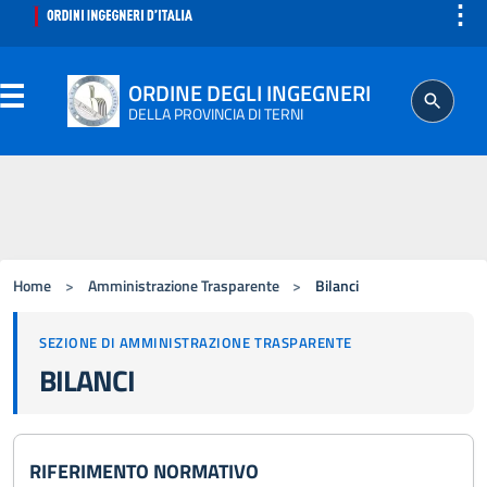
⋮
ORDINE DEGLI INGEGNERI
DELLA PROVINCIA DI TERNI
ORDINE
SEGRETERIA
Home
>
Amministrazione Trasparente
>
Bilanci
ISCRITTO
SEZIONE DI AMMINISTRAZIONE TRASPARENTE
BILANCI
PROFESSIONE
AGGIORNAMENTO PROFESSIONALE
RIFERIMENTO NORMATIVO