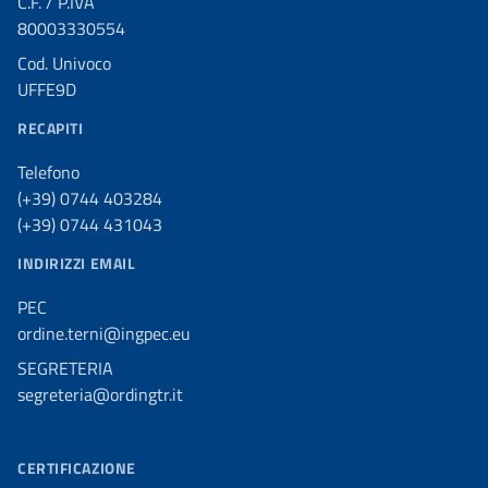
C.F. / P.IVA
80003330554
Cod. Univoco
UFFE9D
RECAPITI
Telefono
(+39) 0744 403284
(+39) 0744 431043
INDIRIZZI EMAIL
PEC
ordine.terni@ingpec.eu
SEGRETERIA
segreteria@ordingtr.it
CERTIFICAZIONE