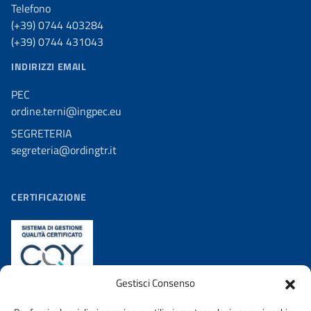
Telefono
(+39) 0744 403284
(+39) 0744 431043
INDIRIZZI EMAIL
PEC
ordine.terni@ingpec.eu
SEGRETERIA
segreteria@ordingtr.it
CERTIFICAZIONE
Gestisci Consenso