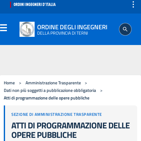
⋮
ORDINE DEGLI INGEGNERI
DELLA PROVINCIA DI TERNI
ORDINE
SEGRETERIA
Home
>
Amministrazione Trasparente
>
ISCRITTO
Dati non più soggetti a pubblicazione obbligatoria
>
Atti di programmazione delle opere pubbliche
PROFESSIONE
SEZIONE DI AMMINISTRAZIONE TRASPARENTE
ATTI DI PROGRAMMAZIONE DELLE
AGGIORNAMENTO PROFESSIONALE
OPERE PUBBLICHE