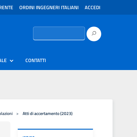
RENTE
ORDINI INGEGNERI ITALIANI
ACCEDI
Ricerca
per:
ALE
CONTATTI
olazioni
>
Atti di accertamento (2023)