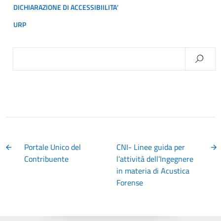
DICHIARAZIONE DI ACCESSIBIILITA’
URP
Ricerca
per:
Portale Unico del
CNI- Linee guida per
Contribuente
l’attività dell’Ingegnere
in materia di Acustica
Forense