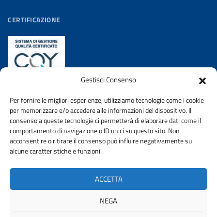
CERTIFICAZIONE
Gestisci Consenso
Per fornire le migliori esperienze, utilizziamo tecnologie come i cookie
per memorizzare e/o accedere alle informazioni del dispositivo. Il
consenso a queste tecnologie ci permetterà di elaborare dati come il
comportamento di navigazione o ID unici su questo sito. Non
acconsentire o ritirare il consenso può influire negativamente su
AMMINISTRAZIONE TRASPARENTE
PRIVACY POLICY
alcune caratteristiche e funzioni.
WHISTLEBLOWING
DICHIARAZIONE DI ACCESSIBIILITA’
ACCETTA
URP
NEGA