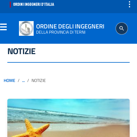
⋮
ORDINE DEGLI INGEGNERI
DELLA PROVINCIA DI TERNI
NOTIZIE
ORDINE
SEGRETERIA
HOME
...
NOTIZIE
ISCRITTO
PROFESSIONE
AGGIORNAMENTO PROFESSIONALE