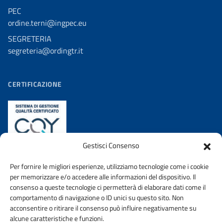
PEC
ordine.terni@ingpec.eu
SEGRETERIA
segreteria@ordingtr.it
CERTIFICAZIONE
Gestisci Consenso
Per fornire le migliori esperienze, utilizziamo tecnologie come i cookie
per memorizzare e/o accedere alle informazioni del dispositivo. Il
consenso a queste tecnologie ci permetterà di elaborare dati come il
comportamento di navigazione o ID unici su questo sito. Non
acconsentire o ritirare il consenso può influire negativamente su
AMMINISTRAZIONE TRASPARENTE
PRIVACY POLICY
alcune caratteristiche e funzioni.