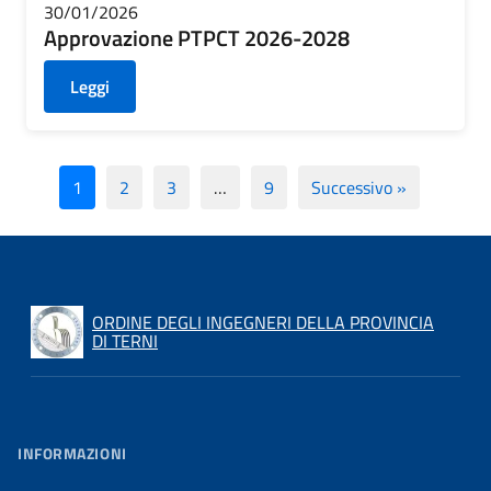
30/01/2026
Approvazione PTPCT 2026-2028
Leggi
1
2
3
…
9
Successivo »
ORDINE DEGLI INGEGNERI DELLA PROVINCIA
DI TERNI
INFORMAZIONI