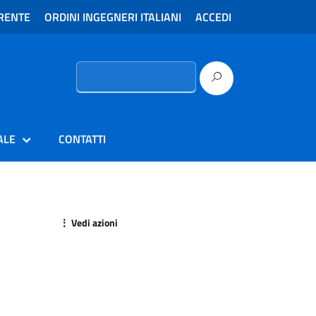
RENTE
ORDINI INGEGNERI ITALIANI
ACCEDI
Ricerca
per:
ALE
CONTATTI
⋮ Vedi azioni