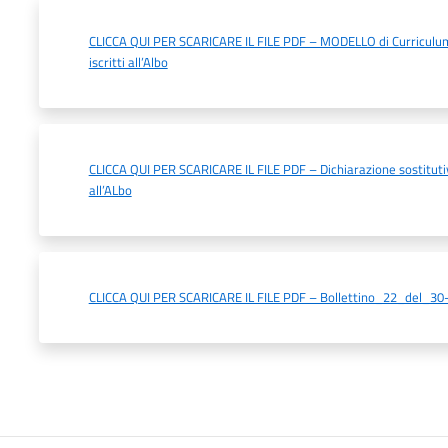
CLICCA QUI PER SCARICARE IL FILE PDF – MODELLO di Curriculu
iscritti all’Albo
CLICCA QUI PER SCARICARE IL FILE PDF – Dichiarazione sostitutiv
all’ALbo
CLICCA QUI PER SCARICARE IL FILE PDF – Bollettino_22_del_3