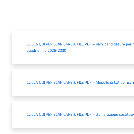
CLICCA QUI PER SCARICARE IL FILE PDF – Rich. candidature per ri
quadriennio 2026-2030
CLICCA QUI PER SCARICARE IL FILE PDF – Modello di C.V. per iscrit
CLICCA QUI PER SCARICARE IL FILE PDF – dichiarazione sostitutiva 