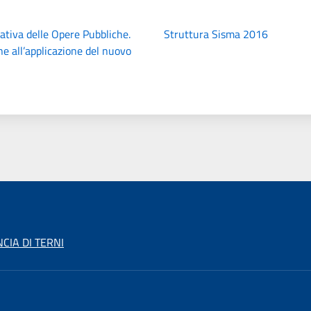
tiva delle Opere Pubbliche.
Struttura Sisma 2016
ne all’applicazione del nuovo
CIA DI TERNI