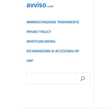
avviso
covid
AMMINISTRAZIONE TRASPARENTE
PRIVACY POLICY
WHISTLEBLOWING
DICHIARAZIONE DI ACCESSIBIILITA’
URP
Ricerca
per: