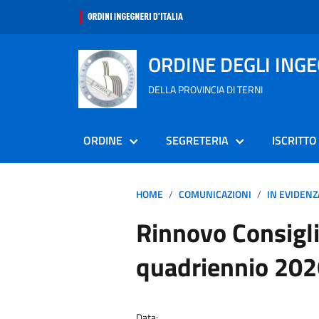
ORDINE DEGLI ING
DELLA PROVINCIA DI TERNI
ORDINE
SEGRETERIA
ISCRITTO
HOME
COMUNICAZIONI
IN EVIDENZ
Rinnovo Consigli
quadriennio 20
Data: