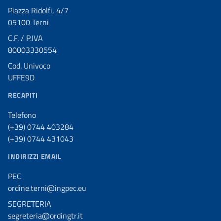
Piazza Ridolfi, 4/7
05100 Terni
C.F. / P.IVA
80003330554
Cod. Univoco
UFFE9D
RECAPITI
Telefono
(+39) 0744 403284
(+39) 0744 431043
INDIRIZZI EMAIL
PEC
ordine.terni@ingpec.eu
SEGRETERIA
segreteria@ordingtr.it