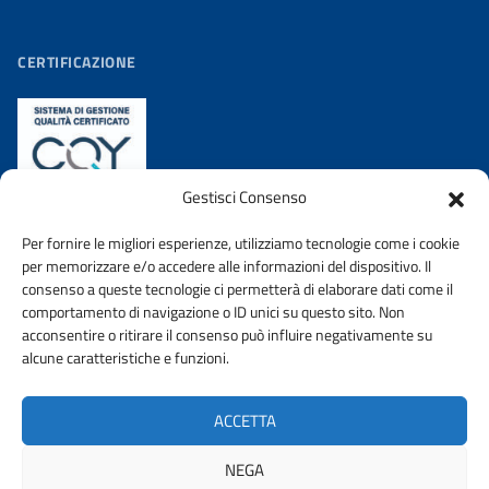
CERTIFICAZIONE
Gestisci Consenso
Per fornire le migliori esperienze, utilizziamo tecnologie come i cookie
per memorizzare e/o accedere alle informazioni del dispositivo. Il
consenso a queste tecnologie ci permetterà di elaborare dati come il
comportamento di navigazione o ID unici su questo sito. Non
acconsentire o ritirare il consenso può influire negativamente su
AMMINISTRAZIONE TRASPARENTE
PRIVACY POLICY
alcune caratteristiche e funzioni.
WHISTLEBLOWING
DICHIARAZIONE DI ACCESSIBIILITA’
ACCETTA
URP
NEGA