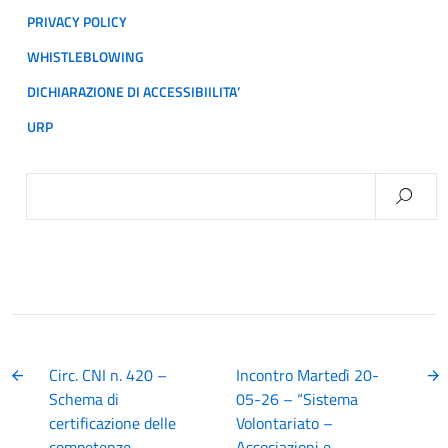
PRIVACY POLICY
WHISTLEBLOWING
DICHIARAZIONE DI ACCESSIBIILITA’
URP
Ricerca
per:
Circ. CNI n. 420 –
Incontro Martedì 20-
Schema di
05-26 – “Sistema
certificazione delle
Volontariato –
competenze
Associazioni e