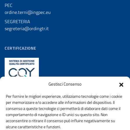
PEC
ordine.terni@ingpec.eu
SEGRETERIA
segreteria@ordingtr.it
CERTIFICAZIONE
Gestisci Consenso
Per fornire le migliori esperienze, utilizziamo tecnologie come i cookie
per memorizzare e/o accedere alle informazioni del dispositivo. Il
consenso a queste tecnologie ci permetterà di elaborare dati come il
comportamento di navigazione o ID unici su questo sito. Non
acconsentire o ritirare il consenso può influire negativamente su
AMMINISTRAZIONE TRASPARENTE
PRIVACY POLICY
alcune caratteristiche e funzioni.