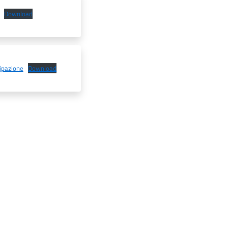
Download
cipazione
Download