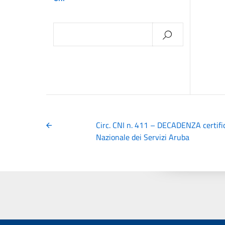
Ricerca
per:
Circ. CNI n. 411 – DECADENZA certifica
Nazionale dei Servizi Aruba