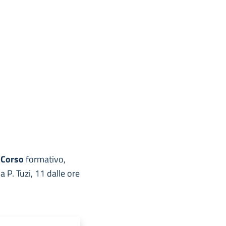
l Corso
formativo,
 P. Tuzi, 11 dalle ore