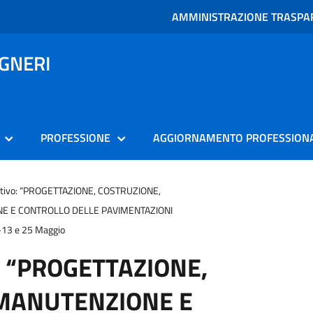
AMMINISTRAZIONE TRASPA
EGNERI
PROFESSIONE
AGGIORNAMENTO PROFESSION
ativo: “PROGETTAZIONE, COSTRUZIONE,
E E CONTROLLO DELLE PAVIMENTAZIONI
13 e 25 Maggio
o: “PROGETTAZIONE,
MANUTENZIONE E