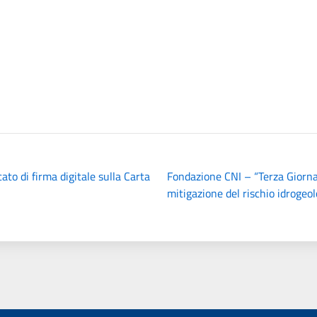
to di firma digitale sulla Carta
Fondazione CNI – “Terza Giorna
mitigazione del rischio idrog