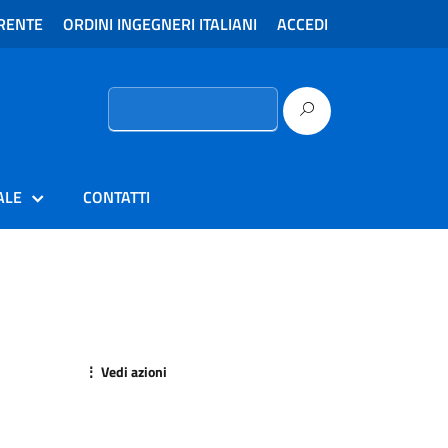
RENTE
ORDINI INGEGNERI ITALIANI
ACCEDI
Ricerca
per:
ALE
CONTATTI
⋮ Vedi azioni