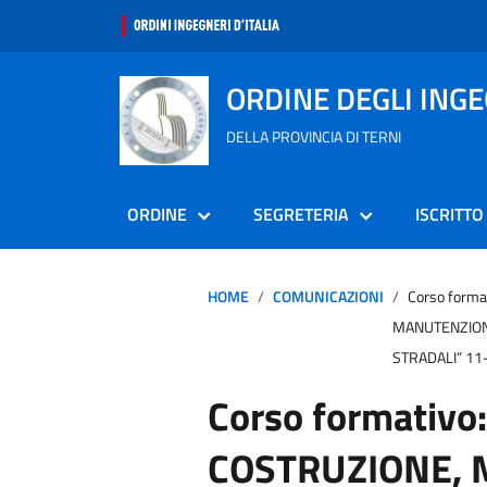
ORDINE DEGLI ING
DELLA PROVINCIA DI TERNI
ORDINE
SEGRETERIA
ISCRITTO
HOME
COMUNICAZIONI
Corso form
MANUTENZION
STRADALI” 11-
Corso formativ
COSTRUZIONE, 