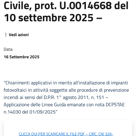
Civile, prot. U.0014668 del
10 settembre 2025 –
⋮ Vedi azioni
Data:
16 Settembre 2025
“Chiarimenti applicativi in merito all’installazione di impianti
fotovoltaici in attività soggette alle procedure di prevenzione
incendi ai sensi del D.P.R. 1° agosto 2011, n. 151 –
Applicazione delle Linee Guida emanate con nota DCPSTAE
n.14030 del 01/09/2025”
CLICCA QUI PER SCARICARE IL FILE PDF – CIRC. CNI 329-