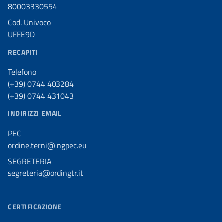
80003330554
Cod. Univoco
UFFE9D
RECAPITI
Telefono
(+39) 0744 403284
(+39) 0744 431043
INDIRIZZI EMAIL
PEC
ordine.terni@ingpec.eu
SEGRETERIA
segreteria@ordingtr.it
CERTIFICAZIONE