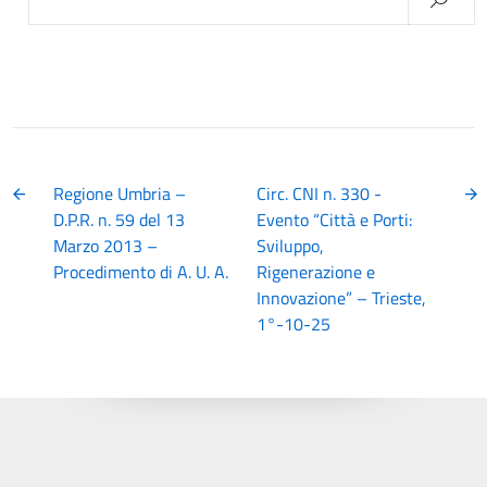
per:
Regione Umbria –
Circ. CNI n. 330 -
D.P.R. n. 59 del 13
Evento “Città e Porti:
Marzo 2013 –
Sviluppo,
Procedimento di A. U. A.
Rigenerazione e
Innovazione” – Trieste,
1°-10-25