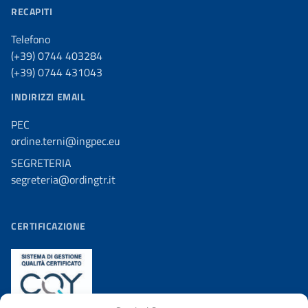
RECAPITI
Telefono
(+39) 0744 403284
(+39) 0744 431043
INDIRIZZI EMAIL
PEC
ordine.terni@ingpec.eu
SEGRETERIA
segreteria@ordingtr.it
CERTIFICAZIONE