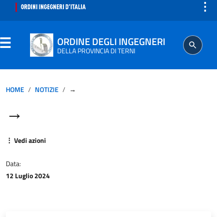
⋮
ORDINE DEGLI INGEGNERI
DELLA PROVINCIA DI TERNI
ORDINE
HOME
NOTIZIE
→
→
SEGRETERIA
ISCRITTO
⋮ Vedi azioni
Data:
PROFESSIONE
12 Luglio 2024
AGGIORNAMENTO PROFESSIONALE