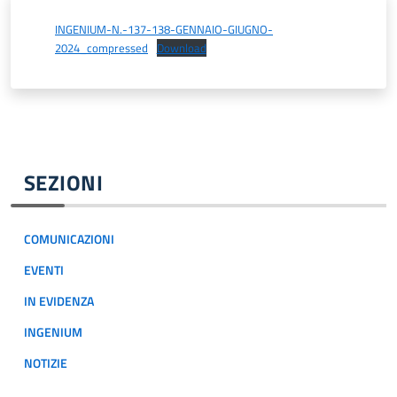
INGENIUM-N.-137-138-GENNAIO-GIUGNO-
2024_compressed
Download
SEZIONI
COMUNICAZIONI
EVENTI
IN EVIDENZA
INGENIUM
NOTIZIE