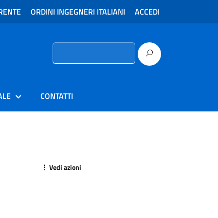
RENTE
ORDINI INGEGNERI ITALIANI
ACCEDI
Ricerca
per:
ALE
CONTATTI
⋮ Vedi azioni