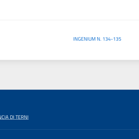
INGENIUM N. 134-135
CIA DI TERNI