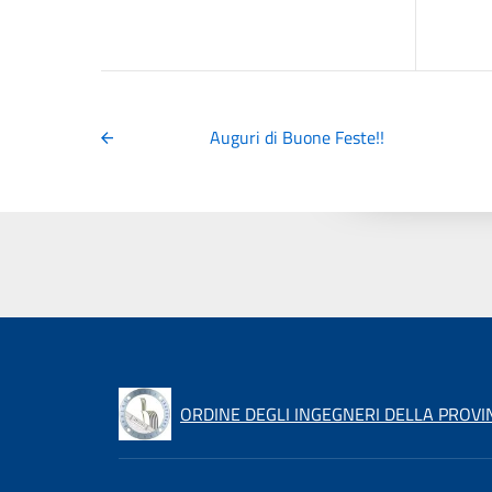
Auguri di Buone Feste!!
ORDINE DEGLI INGEGNERI DELLA PROVIN