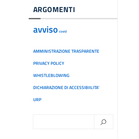
ARGOMENTI
avviso
covid
AMMINISTRAZIONE TRASPARENTE
PRIVACY POLICY
WHISTLEBLOWING
DICHIARAZIONE DI ACCESSIBIILITA’
URP
Ricerca
per: