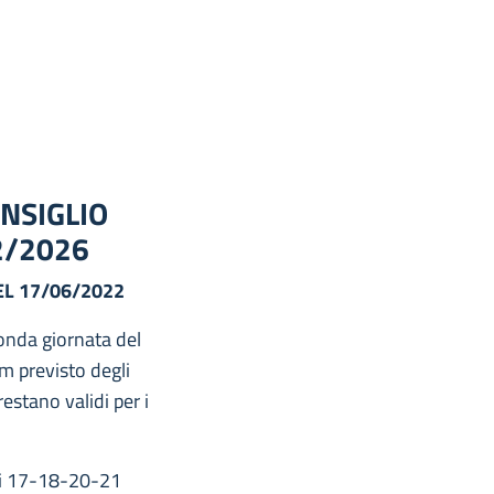
ONSIGLIO
2/2026
L 17/06/2022
onda giornata del
m previsto degli
restano validi per i
rni 17-18-20-21