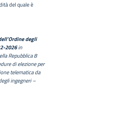
dità del quale è
dell’Ordine degli
022-2026
in
ella Repubblica 8
dure di elezione per
ione telematica da
degli ingegneri –