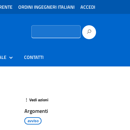
RENTE
ORDINI INGEGNERI ITALIANI
ACCEDI
Ricerca
per:
ALE
CONTATTI
⋮ Vedi azioni
Argomenti
avviso