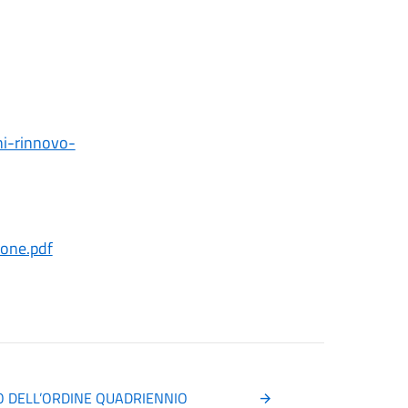
i-rinnovo-
ione.pdf
O DELL’ORDINE QUADRIENNIO