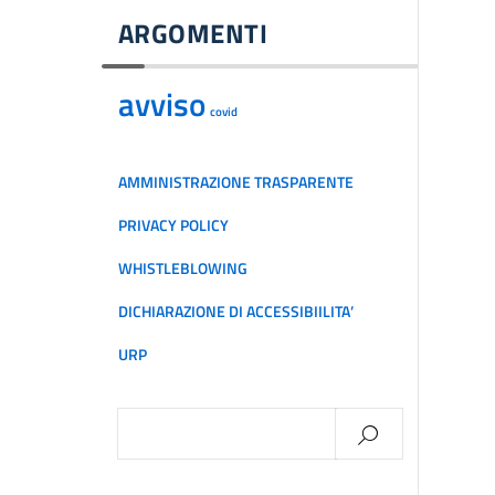
ARGOMENTI
avviso
covid
AMMINISTRAZIONE TRASPARENTE
PRIVACY POLICY
WHISTLEBLOWING
DICHIARAZIONE DI ACCESSIBIILITA’
URP
Ricerca
per: