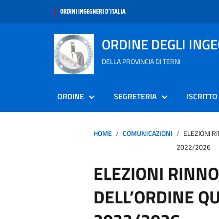
ORDINE DEGLI ING
DELLA PROVINCIA DI TERNI
ORDINE
SEGRETERIA
ISCRITTO
HOME
COMUNICAZIONI
ELEZIONI R
2022/2026
ELEZIONI RINN
DELL’ORDINE Q