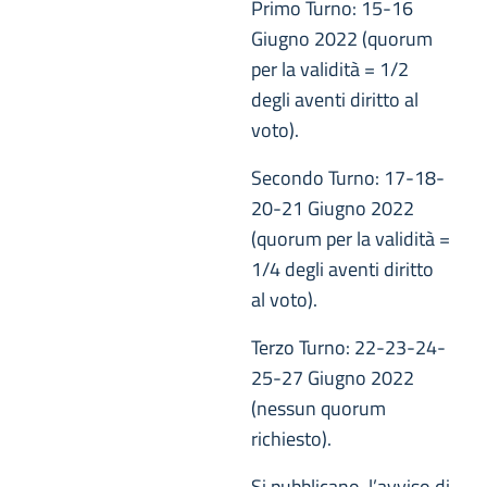
Primo Turno: 15-16
Giugno 2022 (quorum
per la validità = 1/2
degli aventi diritto al
voto).
Secondo Turno: 17-18-
20-21 Giugno 2022
(quorum per la validità =
1/4 degli aventi diritto
al voto).
Terzo Turno: 22-23-24-
25-27 Giugno 2022
(nessun quorum
richiesto).
Si pubblicano, l’avviso di