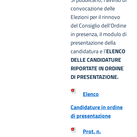
convocazione delle
Elezioni per il rinnovo
del Consiglio dell’Ordine
in presenza, il modulo di
presentazione della
candidatura e l’
ELENCO
DELLE CANDIDATURE
RIPORTATE IN ORDINE
DI PRESENTAZIONE.
Elenco
Candidature in ordine
di presentazione
Prot. n.