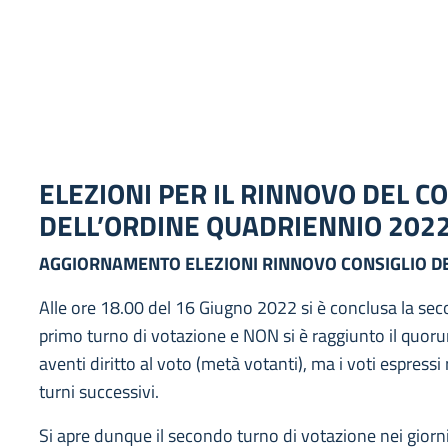
ELEZIONI PER IL RINNOVO DEL C
DELL’ORDINE QUADRIENNIO 202
AGGIORNAMENTO ELEZIONI RINNOVO CONSIGLIO DE
Alle ore 18.00 del 16 Giugno 2022 si è conclusa la sec
primo turno di votazione e NON si è raggiunto il quoru
aventi diritto al voto (metà votanti), ma i voti espressi 
turni successivi.
Si apre dunque il secondo turno di votazione nei gio