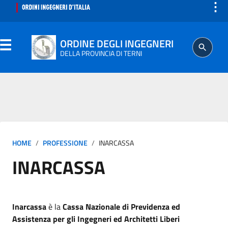
⋮
ORDINE DEGLI INGEGNERI
DELLA PROVINCIA DI TERNI
ORDINE
SEGRETERIA
HOME
PROFESSIONE
INARCASSA
ISCRITTO
INARCASSA
PROFESSIONE
AGGIORNAMENTO PROFESSIONALE
Inarcassa
è la
Cassa Nazionale di Previdenza ed
Assistenza per gli Ingegneri ed Architetti Liberi