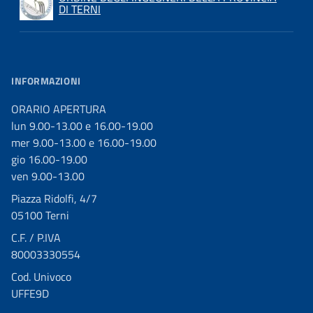
DI TERNI
INFORMAZIONI
ORARIO APERTURA
lun 9.00-13.00 e 16.00-19.00
mer 9.00-13.00 e 16.00-19.00
gio 16.00-19.00
ven 9.00-13.00
Piazza Ridolfi, 4/7
05100 Terni
C.F. / P.IVA
80003330554
Cod. Univoco
UFFE9D