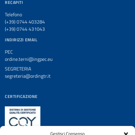
RECAPITI
Telefono
(+39) 0744 403284
(+39) 0744 431043
INDIRIZZI EMAIL
PEC
ordine.terni@ingpec.eu
SEGRETERIA
segreteria@ordingtr.it
CERTIFICAZIONE
Gestisci Consenso