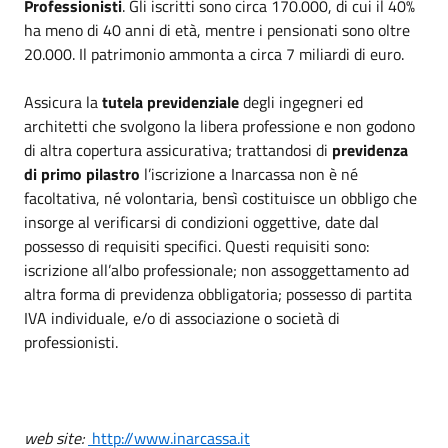
Professionisti
. Gli iscritti sono circa 170.000, di cui il 40%
ha meno di 40 anni di età, mentre i pensionati sono oltre
20.000. Il patrimonio ammonta a circa 7 miliardi di euro.
Assicura la
tutela previdenziale
degli ingegneri ed
architetti che svolgono la libera professione e non godono
di altra copertura assicurativa; trattandosi di
previdenza
di primo pilastro
l’iscrizione a Inarcassa non è né
facoltativa, né volontaria, bensì costituisce un obbligo che
insorge al verificarsi di condizioni oggettive, date dal
possesso di requisiti specifici. Questi requisiti sono:
iscrizione all’albo professionale; non assoggettamento ad
altra forma di previdenza obbligatoria; possesso di partita
IVA individuale, e/o di associazione o società di
professionisti.
web site:
http://www.inarcassa.it