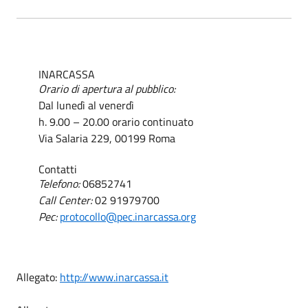
INARCASSA
Orario di apertura al pubblico:
Dal lunedì al venerdì
h. 9.00 – 20.00 orario continuato
Via Salaria 229, 00199 Roma
Contatti
Telefono:
06852741
Call Center:
02 91979700
Pec:
protocollo@pec.inarcassa.org
Allegato:
http://www.inarcassa.it